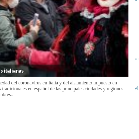
or
 italianas
dad del coronavirus en Italia y del aislamiento impuesto en
vi
s tradicionales en español de las principales ciudades y regiones
mbres...