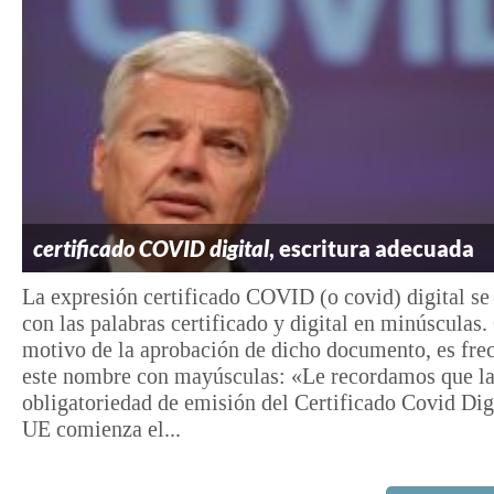
certificado COVID digital
, escritura adecuada
La expresión certificado COVID (o covid) digital se
con las palabras certificado y digital en minúsculas.
motivo de la aprobación de dicho documento, es fre
este nombre con mayúsculas: «Le recordamos que l
obligatoriedad de emisión del Certificado Covid Digi
UE comienza el...