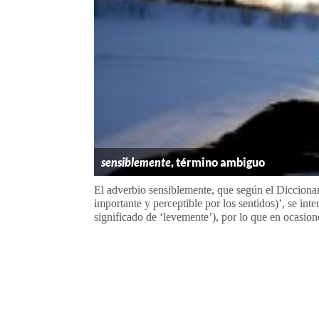
sensiblemente
, término ambiguo
El adverbio sensiblemente, que según el Diccionar
importante y perceptible por los sentidos)’, se inte
significado de ‘levemente’), por lo que en ocasione