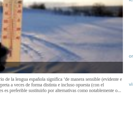
or
io de la lengua española significa ‘de manera sensible (evidente e
vi
rpreta a veces de forma distinta e incluso opuesta (con el
s es preferible sustituirlo por alternativas como notablemente o...