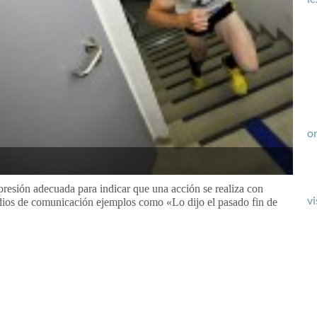
or
presión adecuada para indicar que una acción se realiza con
vi
edios de comunicación ejemplos como «Lo dijo el pasado fin de