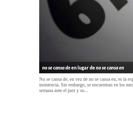
no se cansa de
en lugar de
no se cansa en
No se cansa de, en vez de no se cansa en, es la ex
insistencia. Sin embargo, se encuentran en los m
semana ante el juez y su...