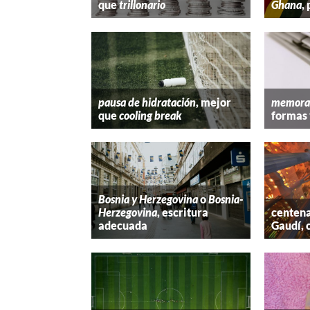
que
trillonario
Ghana
,
pausa de hidratación
, mejor
memora
que
cooling break
formas 
Bosnia y Herzegovina
o
Bosnia-
Herzegovina
, escritura
centena
adecuada
Gaudí, 