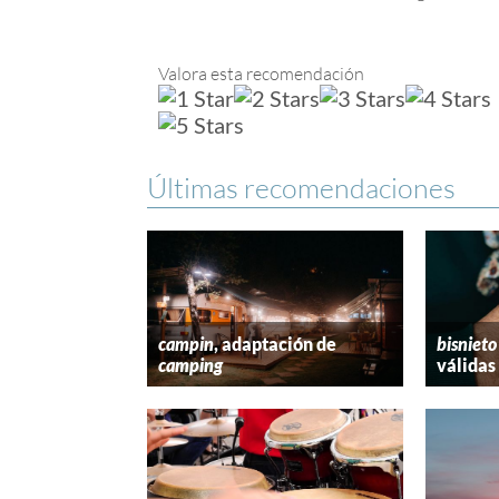
Valora esta recomendación
Últimas recomendaciones
campin
, adaptación de
bisnieto
camping
válidas