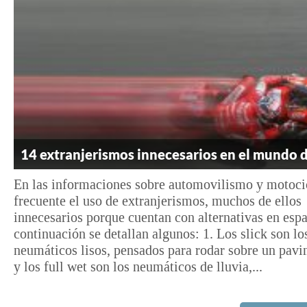
14 extranjerismos innecesarios en el mundo 
En las informaciones sobre automovilismo y motoci
frecuente el uso de extranjerismos, muchos de ellos
innecesarios porque cuentan con alternativas en espa
continuación se detallan algunos: 1. Los slick son lo
neumáticos lisos, pensados para rodar sobre un pav
y los full wet son los neumáticos de lluvia,...