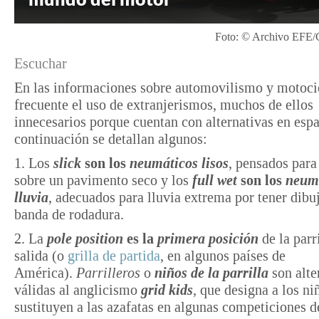
Foto: © Archivo EFE/
Escuchar
En las informaciones sobre automovilismo y motoci
frecuente el uso de extranjerismos, muchos de ellos
innecesarios porque cuentan con alternativas en espa
continuación se detallan algunos:
1. Los
slick
son los
neumáticos lisos
, pensados para
sobre un pavimento seco y los
full wet
son los
neumá
lluvia
, adecuados para lluvia extrema por tener dibuj
banda de rodadura.
2. La
pole position
es la
primera posición
de la parr
salida (o
grilla de partida
, en algunos países de
América).
P
arrilleros
o
niños de la parrilla
son alte
válidas al anglicismo
grid kids
, que designa a los ni
sustituyen a las azafatas en algunas competiciones 