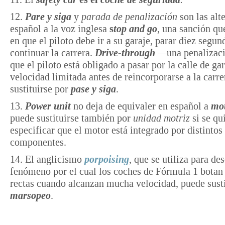
12.
Pare y siga
y
parada de penalización
son las alt
español a la voz inglesa
s
top and go
,
una sanción qu
en que el piloto debe ir a su garaje, parar diez segun
continuar la carrera.
Drive-through
—
una penalizaci
que el piloto está obligado a pasar por la calle de gar
velocidad limitada antes de reincorporarse a la car
sustituirse por
pase y siga
.
13.
Power unit
no deja de equivaler en español a
mo
puede sustituirse también por
unidad motriz
si se qu
especificar que el motor está integrado por distintos
componentes.
14. El anglicismo
porpoising
, que se utiliza para des
fenómeno por el cual los coches de Fórmula 1 botan 
rectas cuando alcanzan mucha velocidad, puede susti
marsopeo
.