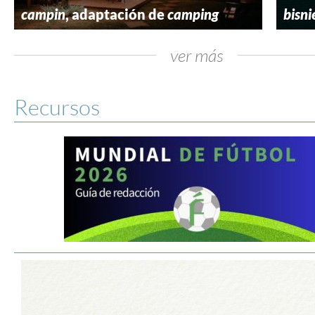
campin
, adaptación de
camping
bisni
ver más
Recursos