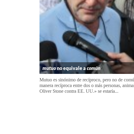
mutuo
no equivale a
común
Mutuo es sinónimo de recíproco, pero no de común
manera recíproca entre dos o más personas, anima
Oliver Stone contra EE. UU.» se estaría...