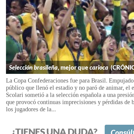
Selección brasileña
, mejor que
carioca
(CRÓNI
La Copa Confederaciones fue para Brasil. Empujado
público que llenó el estadio y no paró de animar, el 
Scolari sometió a la selección española a una presió
que provocó continuas imprecisiones y pérdidas de b
los jugadores de la...
¿TIENES UNA DUDA?
Consúl