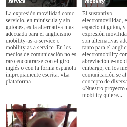
service
mobility
La expresión movilidad como
El sustantivo
servicio, en minúscula y sin
electromovilidad, e
guiones, es la alternativa más
espacio ni guion, y 
adecuada para el anglicismo
expresión movilida
mobility-as-a-service o
son alternativas ad
mobility as a service. En los
tanto para el angli
medios de comunicación no es
electromobility co
raro encontrarse con el giro
abreviación e-mobil
inglés o con la forma española
embargo, en los me
impropiamente escrita: «La
comunicación se al
plataforma...
concepto de divers
«Nuestro proyecto 
mobility quiere...