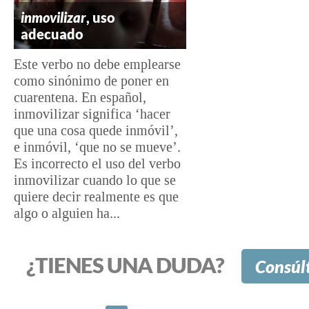
inmovilizar
, uso
adecuado
Este verbo no debe emplearse
como sinónimo de poner en
cuarentena. En español,
inmovilizar significa ‘hacer
que una cosa quede inmóvil’,
e inmóvil, ‘que no se mueve’.
Es incorrecto el uso del verbo
inmovilizar cuando lo que se
quiere decir realmente es que
algo o alguien ha...
¿TIENES UNA DUDA?
Consúl