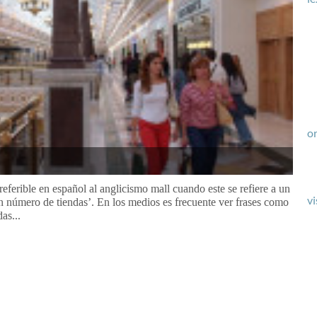
or
referible en español al anglicismo mall cuando este se refiere a un
vi
an número de tiendas’. En los medios es frecuente ver frases como
as...