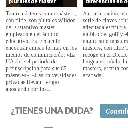
plurales de
máster
diferencias en 
Tanto másteres como másters,
A continuación se 
con tilde, son plurales válidos
serie de claves sobr
del sustantivo máster
adecuada escritura,
empleado en el ámbito
ámbito del golf y el
educativo. Es frecuente
anglicismo masters
encontrar ambas formas en los
másters, con tilde 
medios de comunicación: «La
recoge en el Diccio
UA abre el periodo de
lengua española, l
preinscripción para sus 65
másters, escrita con
másteres», «Las universidades
acabada...
privadas llevan tiempo
apostando por los...
¿TIENES UNA DUDA?
Consúl