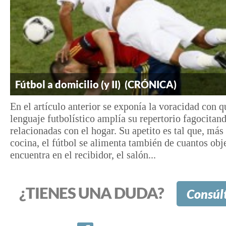
Fútbol a domicilio (y II) (CRÓNICA)
En el artículo anterior se exponía la voracidad con q
lenguaje futbolístico amplía su repertorio fagocitan
relacionadas con el hogar. Su apetito es tal que, más 
cocina, el fútbol se alimenta también de cuantos obj
encuentra en el recibidor, el salón...
¿TIENES UNA DUDA?
Consúl