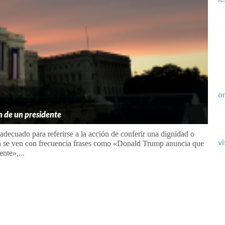
or
n de un presidente
 adecuado para referirse a la acción de conferir una dignidad o
vi
n se ven con frecuencia frases como «Donald Trump anuncia que
nte»,...