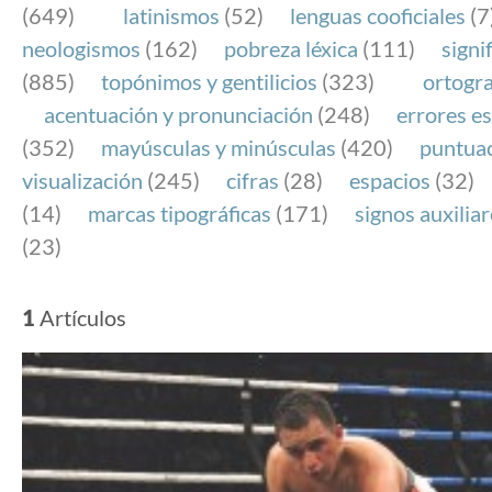
(649)
latinismos
(52)
lenguas cooficiales
(7
neologismos
(162)
pobreza léxica
(111)
signi
(885)
topónimos y gentilicios
(323)
ortogra
acentuación y pronunciación
(248)
errores es
(352)
mayúsculas y minúsculas
(420)
puntua
visualización
(245)
cifras
(28)
espacios
(32)
(14)
marcas tipográficas
(171)
signos auxilia
(23)
1
Artículos