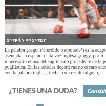
grogui
, y no
groggy
La palabra grogui (‘aturdido o atontado’) es la adap
asentada en español de la voz inglesa groggy, por lo
innecesario el uso del anglicismo procedente de la j
pugilística. En las noticias deportivas no es raro enc
con la palabra inglesa, incluso sin resalte alguno,...
¿TIENES UNA DUDA?
Consúl