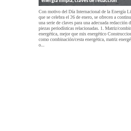
energía limpia, claves de redacción
Con motivo del Día Internacional de la Energía L
que se celebra el 26 de enero, se ofrecen a contin
una serie de claves para una adecuada redacción d
piezas periodísticas relacionadas. 1. Matriz/combi
energética, mejor que mix energético Construccio
como combinación/cesta energética, matriz energé
o...