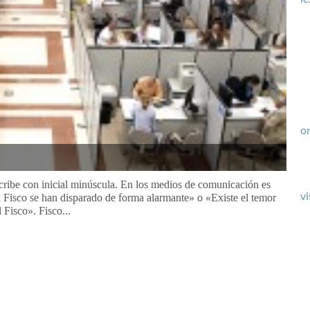
or
scribe con inicial minúscula. En los medios de comunicación es
vi
 Fisco se han disparado de forma alarmante» o «Existe el temor
 Fisco». Fisco...