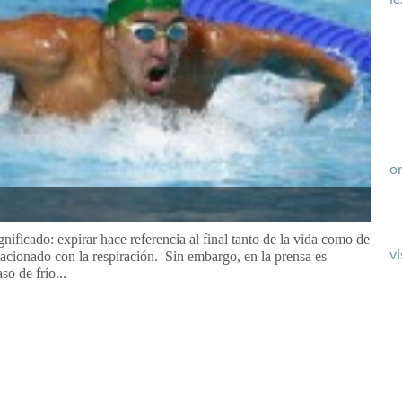
or
nificado: expirar hace referencia al final tanto de la vida como de
vi
lacionado con la respiración. Sin embargo, en la prensa es
o de frío...