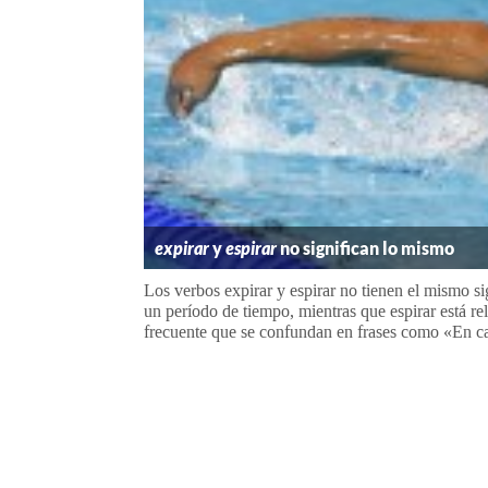
expirar
y
espirar
no significan lo mismo
Los verbos expirar y espirar no tienen el mismo sig
un período de tiempo, mientras que espirar está re
frecuente que se confundan en frases como «En cas