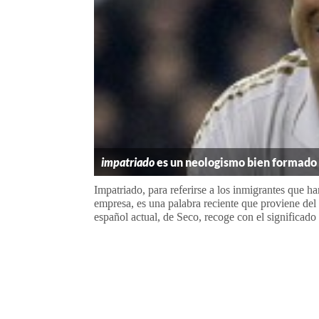
impatriado
es un neologismo bien formado
Impatriado, para referirse a los inmigrantes que ha
empresa, es una palabra reciente que proviene del 
español actual, de Seco, recoge con el significado d