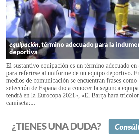
equipación
, término adecuado para la indume
deportiva
El sustantivo equipación es un término adecuado en
para referirse al uniforme de un equipo deportivo. E
medios de comunicación se encuentran frases como
selección de España dio a conocer la segunda equip
tendrá en la Eurocopa 2021», «El Barça hará tricolor
camiseta:...
¿TIENES UNA DUDA?
Consúl