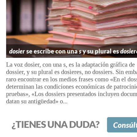
dosier
se escribe con una
s
y su plural es
dosier
La voz dosier, con una s, es la adaptación gráfica de
dossier, y su plural es dosieres, no dossiers. Sin emb
raro encontrar en los medios frases como «En el doss
determinan las condiciones económicas de patrocini
pruebas», «Los dossiers presentados incluyen docu
datan su antigüedad» o...
¿TIENES UNA DUDA?
Consúl