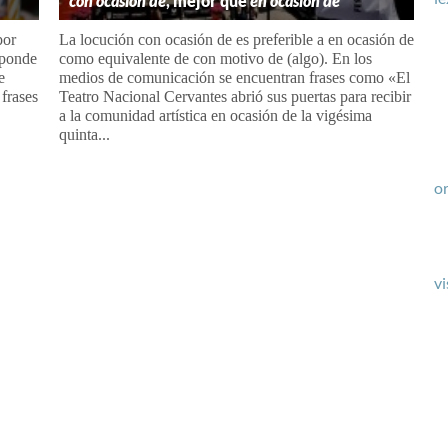
con ocasión de
, mejor que
en ocasión de
por
La locución con ocasión de es preferible a en ocasión de
sponde
como equivalente de con motivo de (algo). En los
e
medios de comunicación se encuentran frases como «El
 frases
Teatro Nacional Cervantes abrió sus puertas para recibir
a la comunidad artística en ocasión de la vigésima
quinta...
or
vi