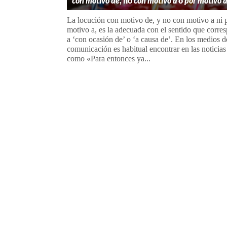
con motivo de
, no
con motivo a
o
por motivo a
La locución con motivo de, y no con motivo a ni 
motivo a, es la adecuada con el sentido que corre
a ‘con ocasión de’ o ‘a causa de’. En los medios d
comunicación es habitual encontrar en las noticias
como «Para entonces ya...