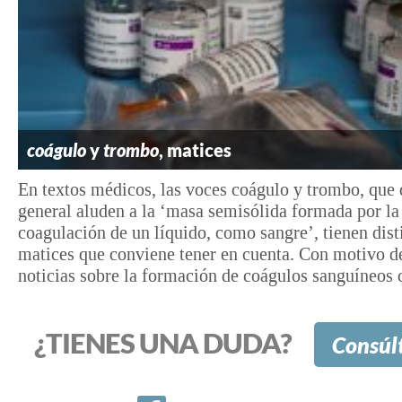
coágulo
y
trombo
, matices
En textos médicos, las voces coágulo y trombo, que
general aluden a la ‘masa semisólida formada por la
coagulación de un líquido, como sangre’, tienen dist
matices que conviene tener en cuenta. Con motivo de
noticias sobre la formación de coágulos sanguíneos 
¿TIENES UNA DUDA?
Consúl