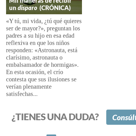
Mil maneras de recibir
un
disparo
(CRÓNICA)
«Y tú, mi vida, ¿tú qué quieres
ser de mayor?», preguntan los
padres a su hijo en esa edad
reflexiva en que los niños
responden: «Astronauta, está
clarísimo, astronauta o
embalsamador de hormigas».
En esta ocasión, el crío
contesta que sus ilusiones se
verían plenamente
satisfechas...
¿TIENES UNA DUDA?
Consúl