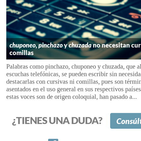
chuponeo
,
pinchazo
y
chuzada
no necesitan cur
comillas
Palabras como pinchazo, chuponeo y chuzada, que al
escuchas telefónicas, se pueden escribir sin necesid
destacarlas con cursivas ni comillas, pues son térmi
asentados en el uso general en sus respectivos paíse
estas voces son de origen coloquial, han pasado a...
¿TIENES UNA DUDA?
Consúl