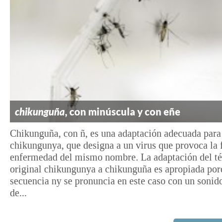
chikunguña
, con minúscula y con eñe
Chikunguña, con ñ, es una adaptación adecuada para 
chikungunya, que designa a un virus que provoca la 
enfermedad del mismo nombre. La adaptación del t
original chikungunya a chikunguña es apropiada por
secuencia ny se pronuncia en este caso con un sonido
de...