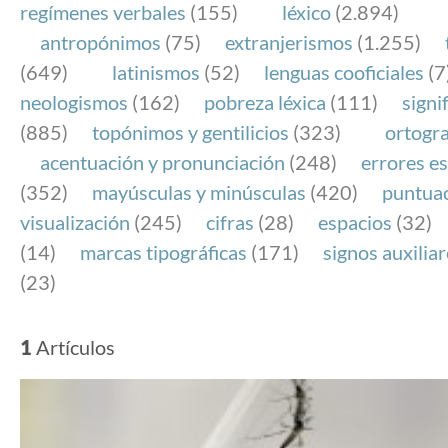
regímenes verbales
(155)
léxico
(2.894)
antropónimos
(75)
extranjerismos
(1.255)
(649)
latinismos
(52)
lenguas cooficiales
(7
neologismos
(162)
pobreza léxica
(111)
signi
(885)
topónimos y gentilicios
(323)
ortogra
acentuación y pronunciación
(248)
errores es
(352)
mayúsculas y minúsculas
(420)
puntua
visualización
(245)
cifras
(28)
espacios
(32)
(14)
marcas tipográficas
(171)
signos auxilia
(23)
1
Artículos