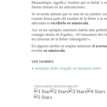
Mozambique, significa ‘hombre que se dobla’ y se 
fuertes dolores en las articulaciones.
Se recuerda además que se trata de un nombre comú
cuando forma parte del nombre de la fiebre o la e
adecuado es
escribirlo en minúscula
.
Así, en los ejemplos anteriores habría sido preferi
contagio dentro de España», «El transmisor del 
los síntomas de la fiebre chikunguña?».
En algunos medios se emplea asimismo
el acort
escribir
en minúscula
.
VER TAMBIÉN
mosquito
Aedes aegypti
, no mosquito
aedes
➤
Valora esta recomendación