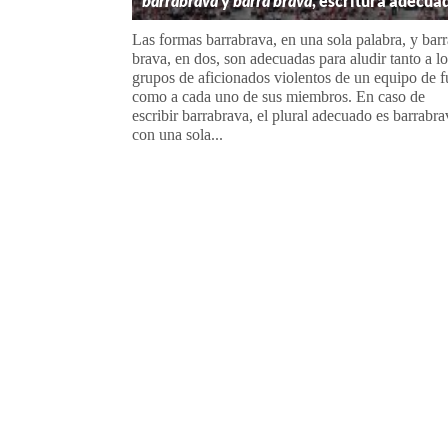
barrabrava
y
barra brava
, escritura adecua
Las formas barrabrava, en una sola palabra, y barr
brava, en dos, son adecuadas para aludir tanto a lo
grupos de aficionados violentos de un equipo de f
como a cada uno de sus miembros. En caso de
escribir barrabrava, el plural adecuado es barrabra
con una sola...