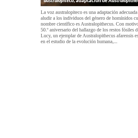
australopiteco
, adaptación de
Australopithe
La voz australopiteco es una adaptación adecuada
aludir a los individuos del género de homínidos c
nombre científico es Australopithecus. Con motiv
50.º aniversario del hallazgo de los restos fósiles 
Lucy, un ejemplar de Australopithecus afarensis e
en el estudio de la evolución humana,...