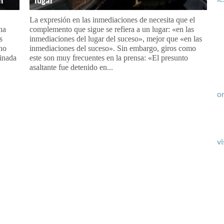
n
lugar
La expresión en las inmediaciones de necesita que el
na
complemento que sigue se refiera a un lugar: «en las
s
inmediaciones del lugar del suceso», mejor que «en las
 no
inmediaciones del suceso». Sin embargo, giros como
tinada
este son muy frecuentes en la prensa: «El presunto
asaltante fue detenido en...
or
vi