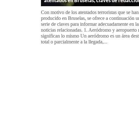
atentados en Bruselas, claves de redacció
Con motivo de los atentados terroristas que se han
producido en Bruselas, se ofrece a continuación u
serie de claves para informar adecuadamente en la
noticias relacionadas. 1. Aeródromo y aeropuerto
significan lo mismo Un aeródromo es un área des
total o parcialmente a la llegada,...