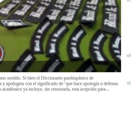
or
mo sentido. Si bien el Diccionario panhispánico de
vi
a y apologeta con el significado de ‘que hace apología o defensa
o académico ya incluye, sin censurarla, esta acepción para...