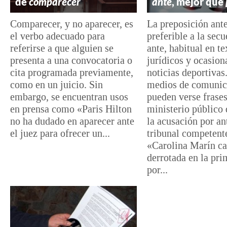
de
comparecer
ante
, mejor que
Comparecer, y no aparecer, es
La preposición ante
el verbo adecuado para
preferible a la sec
referirse a que alguien se
ante, habitual en te
presenta a una convocatoria o
jurídicos y ocasion
cita programada previamente,
noticias deportivas
como en un juicio. Sin
medios de comunic
embargo, se encuentran usos
pueden verse frase
en prensa como «Paris Hilton
ministerio público 
no ha dudado en aparecer ante
la acusación por an
el juez para ofrecer un...
tribunal competent
«Carolina Marín c
derrotada en la pri
por...