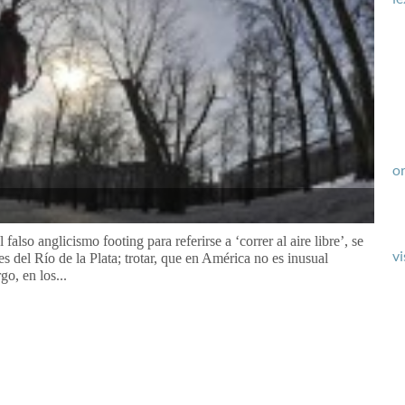
or
falso anglicismo footing para referirse a ‘correr al aire libre’, se
vi
s del Río de la Plata; trotar, que en América no es inusual
o, en los...