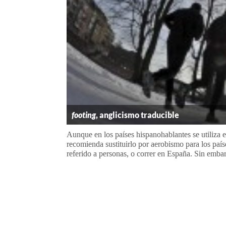
footing
, anglicismo traducible
Aunque en los países hispanohablantes se utiliza el 
recomienda sustituirlo por aerobismo para los paíse
referido a personas, o correr en España. Sin embarg