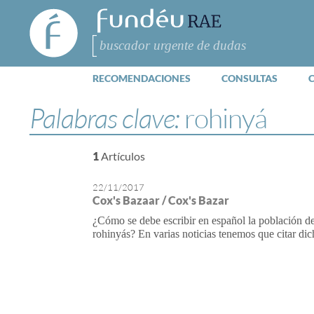
FundéuRAE
- Fundación
del Español
Buscar
Urgente
RECOMENDACIONES
CONSULTAS
Palabras clave:
rohinyá
1
Artículos
22/11/2017
Cox's Bazaar / Cox's Bazar
¿Cómo se debe escribir en español la población de
rohinyás? En varias noticias tenemos que citar dic