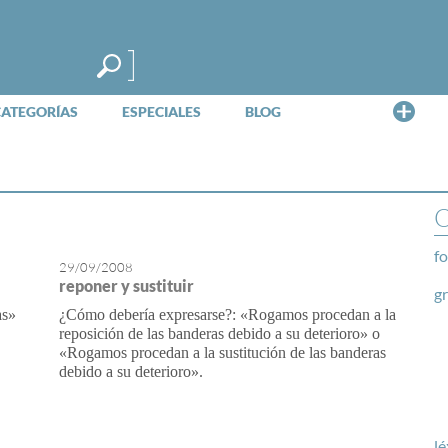
Me
CATEGORÍAS
ESPECIALES
BLOG
O
fo
29/09/2008
reponer y sustituir
g
as»
¿Cómo debería expresarse?: «Rogamos procedan a la
reposición de las banderas debido a su deterioro» o
«Rogamos procedan a la sustitución de las banderas
debido a su deterioro».
lé