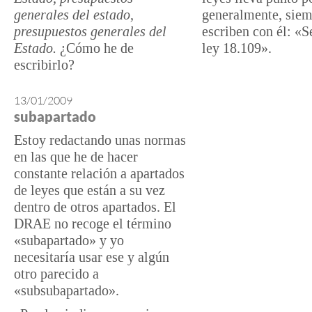
generales del estado,
generalmente, siem
presupuestos generales del
escriben con él: «S
Estado.
¿Cómo he de
ley 18.109».
escribirlo?
13/01/2009
subapartado
Estoy redactando unas normas
en las que he de hacer
constante relación a apartados
de leyes que están a su vez
dentro de otros apartados. El
DRAE no recoge el término
«subapartado» y yo
necesitaría usar ese y algún
otro parecido a
«subsubapartado».