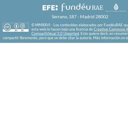
Serrano, 187 - Madrid 28002
© MMXXVI - Los contenidos elaborados por FundéuRAE que
esta web lo hacen bajo una licencia de
Creative Commons R
CompartirIgual 3.0 Unported
. Esto quiere decir, en resume
compartir libremente, pero que se debe citar la autoría. Más información en e