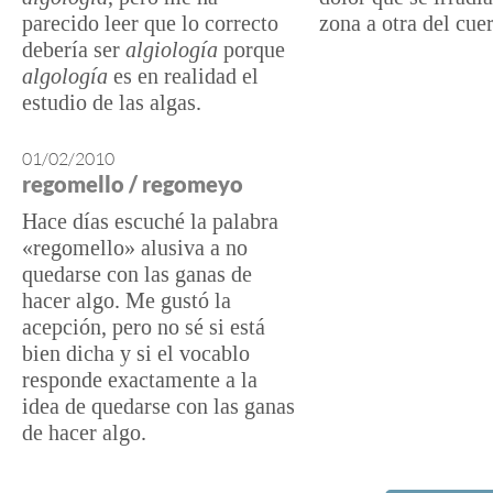
parecido leer que lo correcto
zona a otra del cue
debería ser
algiología
porque
algología
es en realidad el
estudio de las algas.
01/02/2010
regomello / regomeyo
Hace días escuché la palabra
«regomello» alusiva a no
quedarse con las ganas de
hacer algo. Me gustó la
acepción, pero no sé si está
bien dicha y si el vocablo
responde exactamente a la
idea de quedarse con las ganas
de hacer algo.