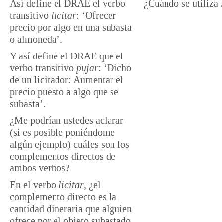
Así define el DRAE el verbo
¿Cuándo se utiliza
transitivo
licitar
: ‘Ofrecer
precio por algo en una subasta
o almoneda’.
Y así define el DRAE que el
verbo transitivo
pujar
: ‘Dicho
de un licitador: Aumentar el
precio puesto a algo que se
subasta’.
¿Me podrían ustedes aclarar
(si es posible poniéndome
algún ejemplo) cuáles son los
complementos directos de
ambos verbos?
En el verbo
licitar
, ¿el
complemento directo es la
cantidad dineraria que alguien
ofrece por el objeto subastado