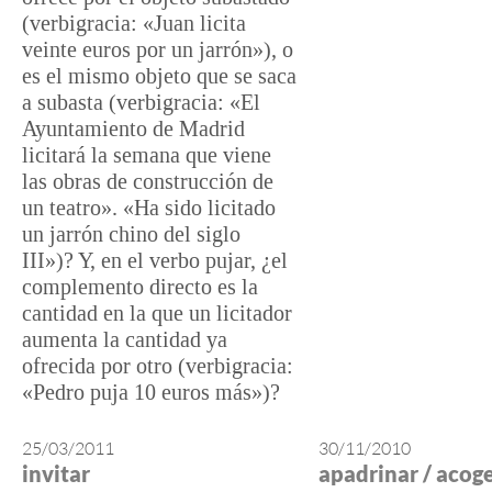
(verbigracia: «Juan licita
veinte euros por un jarrón»), o
es el mismo objeto que se saca
a subasta (verbigracia: «El
Ayuntamiento de Madrid
licitará la semana que viene
las obras de construcción de
un teatro». «Ha sido licitado
un jarrón chino del siglo
III»)? Y, en el verbo pujar, ¿el
complemento directo es la
cantidad en la que un licitador
aumenta la cantidad ya
ofrecida por otro (verbigracia:
«Pedro puja 10 euros más»)?
25/03/2011
30/11/2010
invitar
apadrinar / acog