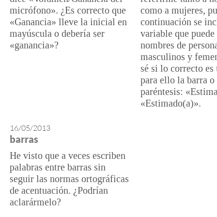
micrófono». ¿Es correcto que
como a mujeres, pu
«Ganancia» lleve la inicial en
continuación se in
mayúscula o debería ser
variable que puede 
«ganancia»?
nombres de person
masculinos y feme
sé si lo correcto es 
para ello la barra o
paréntesis: «Estim
«Estimado(a)».
16/05/2013
barras
He visto que a veces escriben
palabras entre barras sin
seguir las normas ortográficas
de acentuación. ¿Podrían
aclarármelo?