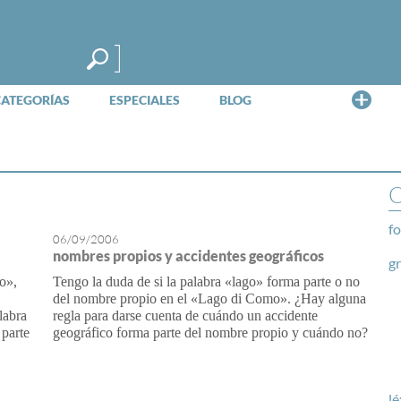
Me
CATEGORÍAS
ESPECIALES
BLOG
O
fo
06/09/2006
nombres propios y accidentes geográficos
g
o»,
Tengo la duda de si la palabra «lago» forma parte o no
del nombre propio en el «Lago di Como». ¿Hay alguna
labra
regla para darse cuenta de cuándo un accidente
 parte
geográfico forma parte del nombre propio y cuándo no?
lé