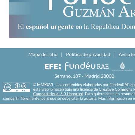
Mapa del sitio
Política de privacidad
Aviso le
Serrano, 187 - Madrid 28002
© MMXXVI - Los contenidos elaborados por FundéuRAE que
esta web lo hacen bajo una licencia de
Creative Commons R
CompartirIgual 3.0 Unported
. Esto quiere decir, en resume
compartir libremente, pero que se debe citar la autoría. Más información en e