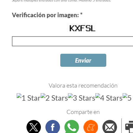
Separe multiples entradas con una coma. Máximo 5 entradas.
Verificación por imagen: *
Valora esta recomendación
Comparte en
Twitter
Facebook
Whatsapp
Menéame
Envi