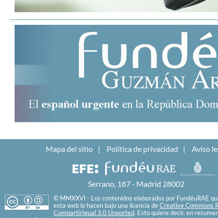
Mapa del sitio
Política de privacidad
Aviso le
Serrano, 187 - Madrid 28002
© MMXXVI - Los contenidos elaborados por FundéuRAE que
esta web lo hacen bajo una licencia de
Creative Commons R
CompartirIgual 3.0 Unported
. Esto quiere decir, en resume