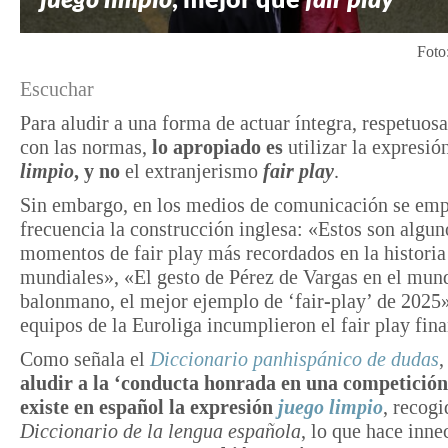
Foto
Escuchar
Para aludir a una forma de actuar íntegra, respetuos
con las normas,
lo apropiado es
utilizar la expresió
limpio
, y no
el extranjerismo
fair play
.
Sin embargo, en los medios de comunicación se emp
frecuencia la construcción inglesa: «Estos son algun
momentos de fair play más recordados en la historia
mundiales», «El gesto de Pérez de Vargas en el mund
balonmano, el mejor ejemplo de ‘fair-play’ de 2025
equipos de la Euroliga incumplieron el fair play fin
Como señala el
Diccionario panhispánico de dudas
aludir a la ‘conducta honrada en una competición
existe en español la expresión
juego limpio
, recogi
Diccionario de la lengua española
, lo que hace inne