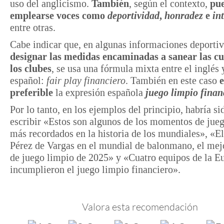
uso del anglicismo.
También
, según el contexto,
pu
emplearse voces como
deportividad
,
honradez
e
in
entre otras.
Cabe indicar que, en algunas informaciones deporti
designar las medidas encaminadas a sanear las cu
los clubes
, se usa una fórmula mixta entre el inglés 
español:
fair play financiero
. También en este caso
e
preferible
la expresión española
juego limpio finan
Por lo tanto, en los ejemplos del principio, habría s
escribir «Estos son algunos de los momentos de jue
más recordados en la historia de los mundiales», «El
Pérez de Vargas en el mundial de balonmano, el mej
de juego limpio de 2025» y «Cuatro equipos de la E
incumplieron el juego limpio financiero».
Valora esta recomendación