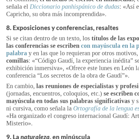
señala el
Diccionario panhispánico de dudas
: «Así e
Capricho, su obra más incomprendida».
8. Exposiciones y conferencias, resaltes
Si se citan dentro de un texto, los
títulos de las expo
las conferencias se escriben
con mayúscula en la 
palabra
y en las que lo requieran por otros motivos
comillas
: «“Código Gaudí, la experiencia inédita” s
exhibición inmersiva», «Ofrece este lunes en León l
conferencia “Los secretos de la obra de Gaudí”».
En cambio,
las reuniones de especialistas y profes
(jornadas, encuentros, coloquios, etc.)
se escriben c
mayúscula en todas sus palabras significativas
y s
ni cursiva, como señala la
Ortografía de la lengua e
«Ha organizado el congreso internacional Gaudí: Art
Misterio».
9. La
naturaleza
, en minúscula