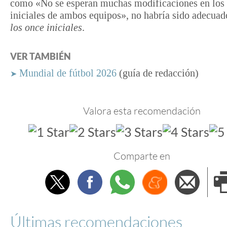
como «No se esperan muchas modificaciones en los
iniciales de ambos equipos», no habría sido adecuado
los once iniciales
.
VER TAMBIÉN
Mundial de fútbol 2026
(guía de redacción)
➤
Valora esta recomendación
Comparte en
Twitter
Facebook
Whatsapp
Menéame
Envi
e
Últimas recomendaciones