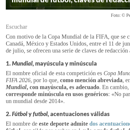
Foto: © 
Escuchar
Con motivo de la Copa Mundial de la FIFA, que se c
Canadá, México y Estados Unidos, entre el 11 de jun
de julio, se ofrecen una serie de claves de redacción 
1.
Mundial
, mayúscula y minúscula
El nombre oficial de esta competición es
Copa Mundi
FIFA 2026
, por lo que,
como mención abreviada
, 
Mundial
, con mayúscula, es adecuado
. En cambio
corresponde minúscula en usos genéricos
: «No par
un mundial desde 2014».
2.
Fútbol
y
futbol
, acentuaciones válidas
El nombre de
este deporte admite
dos acentuacion