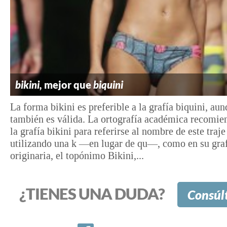
bikini,
mejor que
biquini
La forma bikini es preferible a la grafía biquini, aun
también es válida. La ortografía académica recomien
la grafía bikini para referirse al nombre de este traj
utilizando una k —⁠en lugar de qu⁠—, como en su gra
originaria, el topónimo Bikini,...
¿TIENES UNA DUDA?
Consúl