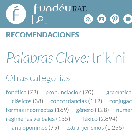
FundéuRAE
- Fundación
Rss
Instagr
Pinte
Y
del Español
Urgente
RECOMENDACIONES
Real Acad
CONSULTAS
CATEGORÍAS
Palabras Clave:
trikini
ESPECIALES
BLOG
NOTICIAS
Otras categorías
SOBRE LA FUNDÉURAE
fonética
(72)
pronunciación
(70)
gramática
FundéuRAE es una fundación patrocinada por la 
clásicos
(38)
concordancias
(112)
conjugac
y la Real Academia Española, cuyo objetivo es co
formas incorrectas
(169)
género
(128)
núme
el buen uso del español en los medios de comuni
regímenes verbales
(155)
léxico
(2.894)
Internet.
antropónimos
(75)
extranjerismos
(1.255)