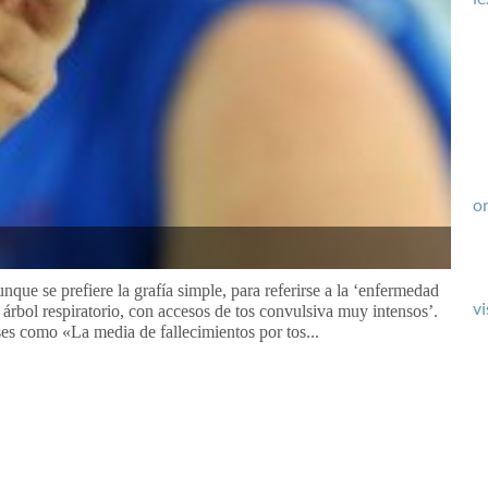
or
nque se prefiere la grafía simple, para referirse a la ‘enfermedad
vi
l árbol respiratorio, con accesos de tos convulsiva muy intensos’.
es como «La media de fallecimientos por tos...