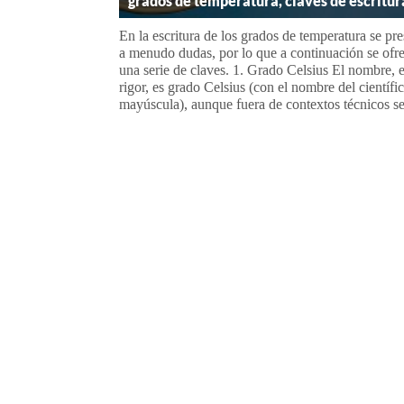
grados de temperatura, claves de escritur
En la escritura de los grados de temperatura se pr
a menudo dudas, por lo que a continuación se ofr
una serie de claves. 1. Grado Celsius El nombre, 
rigor, es grado Celsius (con el nombre del científi
mayúscula), aunque fuera de contextos técnicos se