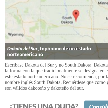
Dakota del Sur
, topónimo de un estado
norteamericano
Escríbase Dakota del Sur y no South Dakota. Dakota
la forma con la que tradicionalmente se designa en 
este estado norteamericano. No se recomienda, por ta
nombre inglés South Dakota. Recuérdese que como g
son válidos dakoteño y dakoteño del sur.
¿TIENES UNA DUDA?
Consúl