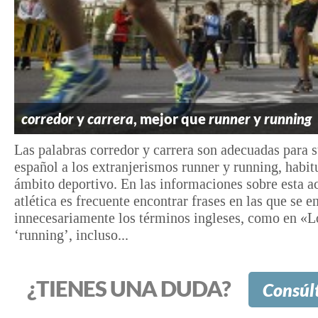
corredor
y
carrera
, mejor que
runner
y
running
Las palabras corredor y carrera son adecuadas para s
español a los extranjerismos runner y running, habit
ámbito deportivo. En las informaciones sobre esta a
atlética es frecuente encontrar frases en las que se 
innecesariamente los términos ingleses, como en «L
‘running’, incluso...
¿TIENES UNA DUDA?
Consúl